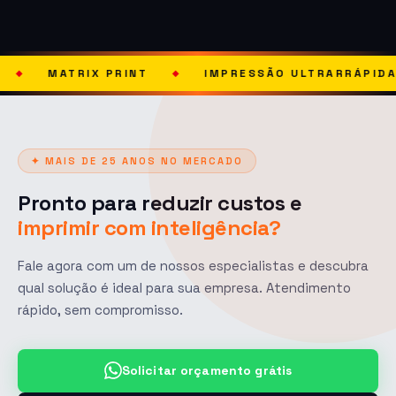
 PRINT
IMPRESSÃO ULTRARRÁPIDA
SOLU
◆
◆
✦ MAIS DE 25 ANOS NO MERCADO
Pronto para reduzir custos e
imprimir com inteligência?
Fale agora com um de nossos especialistas e descubra
qual solução é ideal para sua empresa. Atendimento
rápido, sem compromisso.
Solicitar orçamento grátis