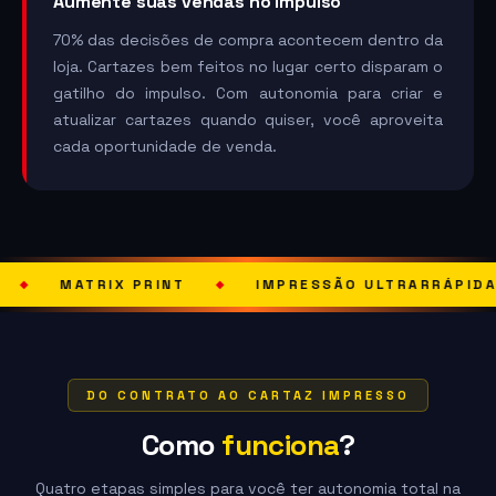
Aumente suas vendas no impulso
70% das decisões de compra acontecem dentro da
loja. Cartazes bem feitos no lugar certo disparam o
gatilho do impulso. Com autonomia para criar e
atualizar cartazes quando quiser, você aproveita
cada oportunidade de venda.
 PRINT
IMPRESSÃO ULTRARRÁPIDA
SOLU
◆
◆
DO CONTRATO AO CARTAZ IMPRESSO
Como
funciona
?
Quatro etapas simples para você ter autonomia total na