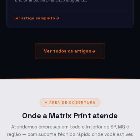
funcionários. Na prática, o aluguel d…
Ler artigo completo
Ver todos os artigos
✦ ÁREA DE COBERTURA
Onde a Matrix Print atende
Atendemos empresas em todo o interior de SP, MG e
região — com suporte técnico rápido onde você estiver.