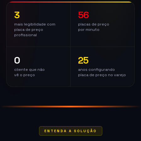
3
56
mais legibilidade com
placas de preço
placa de preço
por minuto
profissional
0
25
cliente que não
anos configurando
vê o preço
placa de preço no varejo
ENTENDA A SOLUÇÃO