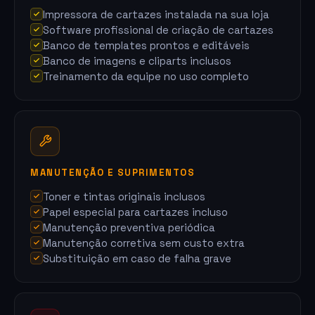
Impressora de cartazes instalada na sua loja
Software profissional de criação de cartazes
Banco de templates prontos e editáveis
Banco de imagens e cliparts inclusos
Treinamento da equipe no uso completo
MANUTENÇÃO E SUPRIMENTOS
Toner e tintas originais inclusos
Papel especial para cartazes incluso
Manutenção preventiva periódica
Manutenção corretiva sem custo extra
Substituição em caso de falha grave