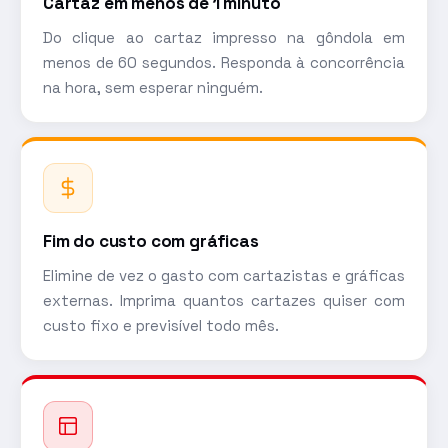
Cartaz em menos de 1 minuto
Do clique ao cartaz impresso na gôndola em
menos de 60 segundos. Responda à concorrência
na hora, sem esperar ninguém.
Fim do custo com gráficas
Elimine de vez o gasto com cartazistas e gráficas
externas. Imprima quantos cartazes quiser com
custo fixo e previsível todo mês.