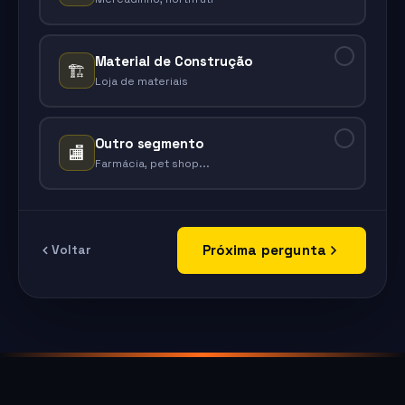
Material de Construção
🏗️
Loja de materiais
Outro segmento
🏬
Farmácia, pet shop...
Próxima pergunta
Voltar