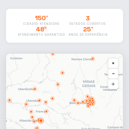
3
150
+
ESTADOS COBERTOS
CIDADES ATENDIDAS
48
25
h
+
ATENDIMENTO GARANTIDO
ANOS DE EXPERIÊNCIA
+
−