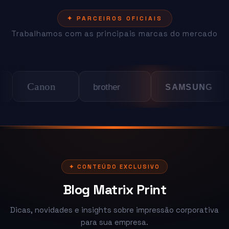
✦ PARCEIROS OFICIAIS
Trabalhamos com as principais marcas do mercado
anon
LEX
brother
SAMSUNG
✦ CONTEÚDO EXCLUSIVO
Blog Matrix Print
Dicas, novidades e insights sobre impressão corporativa
para sua empresa.