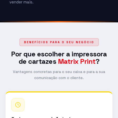
vender mais.
BENEFÍCIOS PARA O SEU NEGÓCIO
Por que escolher a impressora
de cartazes
Matrix Print
?
Vantagens concretas para o seu caixa e para a sua
comunicação com o cliente.