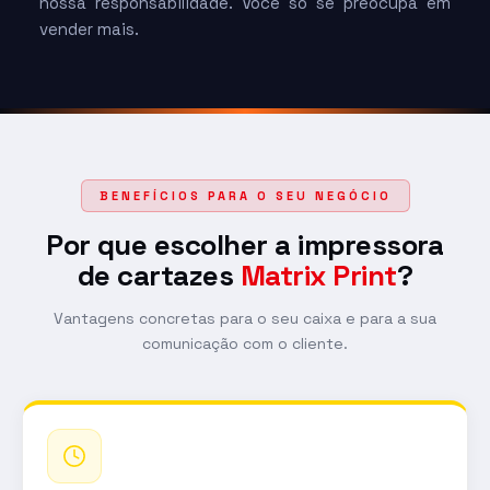
nossa responsabilidade. Você só se preocupa em
vender mais.
BENEFÍCIOS PARA O SEU NEGÓCIO
Por que escolher a impressora
de cartazes
Matrix Print
?
Vantagens concretas para o seu caixa e para a sua
comunicação com o cliente.