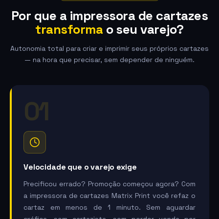
Por que a impressora de cartazes
transforma
o seu varejo?
Autonomia total para criar e imprimir seus próprios cartazes
— na hora que precisar, sem depender de ninguém.
01
Velocidade que o varejo exige
Precificou errado? Promoção começou agora? Com
a impressora de cartazes Matrix Print você refaz o
cartaz em menos de 1 minuto. Sem aguardar
gráfica, sem cartazista, sem perder venda por