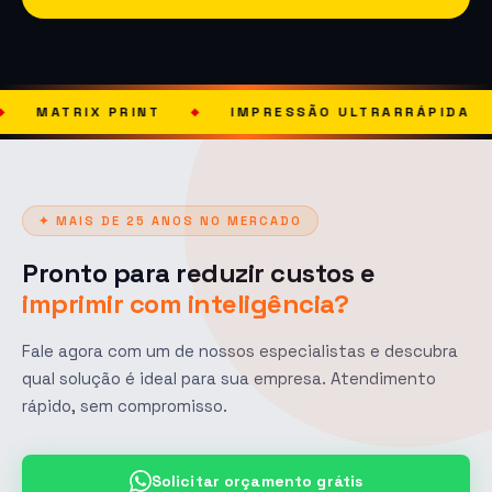
RINT
IMPRESSÃO ULTRARRÁPIDA
SOLUÇÃO
◆
◆
✦ MAIS DE 25 ANOS NO MERCADO
Pronto para reduzir custos e
imprimir com inteligência?
Fale agora com um de nossos especialistas e descubra
qual solução é ideal para sua empresa. Atendimento
rápido, sem compromisso.
Solicitar orçamento grátis