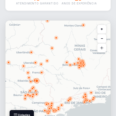
ATENDIMENTO GARANTIDO
ANOS DE EXPERIÊNCIA
+
−
Cidades