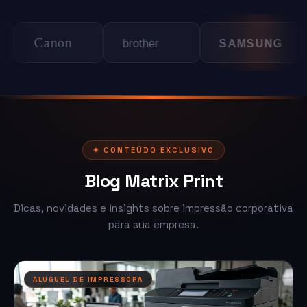
anon
LEX
brother
SAMSUNG
✦ CONTEÚDO EXCLUSIVO
Blog Matrix Print
Dicas, novidades e insights sobre impressão corporativa
para sua empresa.
ALUGUEL DE IMPRESSORA