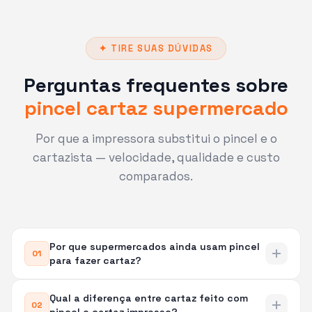
✦ TIRE SUAS DÚVIDAS
Perguntas frequentes sobre
pincel cartaz supermercado
Por que a impressora substitui o pincel e o
cartazista — velocidade, qualidade e custo
comparados.
Por que supermercados ainda usam pincel
01
para fazer cartaz?
Qual a diferença entre cartaz feito com
O uso do pincel para cartaz de supermercado
02