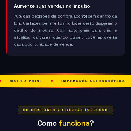
Aumente suas vendas no impulso
70% das decisões de compra acontecem dentro da
loja. Cartazes bem feitos no lugar certo disparam o
gatilho do impulso. Com autonomia para criar e
atualizar cartazes quando quiser, você aproveita
cada oportunidade de venda.
RINT
IMPRESSÃO ULTRARRÁPIDA
SOLUÇÃO
◆
◆
DO CONTRATO AO CARTAZ IMPRESSO
Como
funciona
?