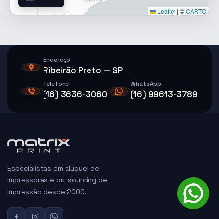
Leaflet
|
©
CARTO
Endereço
Ribeirão Preto — SP
Telefone
WhatsApp
(16) 3636-3060
(16) 99613-3789
Especialistas em aluguel de
impressoras e outsourcing de
impressão desde 2000.