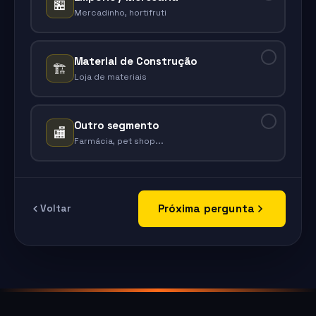
🏪
Mercadinho, hortifruti
Material de Construção
🏗️
Loja de materiais
Outro segmento
🏬
Farmácia, pet shop...
Próxima pergunta
Voltar