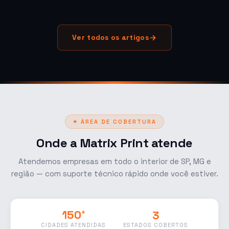
Ver todos os artigos
✦ ÁREA DE COBERTURA
Onde a Matrix Print atende
Atendemos empresas em todo o interior de SP, MG e
região — com suporte técnico rápido onde você estiver.
3
150
+
ESTADOS COBERTOS
CIDADES ATENDIDAS