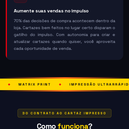
Aumente suas vendas no impulso
70% das decisões de compra acontecem dentro da
loja. Cartazes bem feitos no lugar certo disparam o
gatilho do impulso. Com autonomia para criar e
atualizar cartazes quando quiser, você aproveita
cada oportunidade de venda.
X PRINT
IMPRESSÃO ULTRARRÁPIDA
SOLU
◆
◆
DO CONTRATO AO CARTAZ IMPRESSO
Como
funciona
?