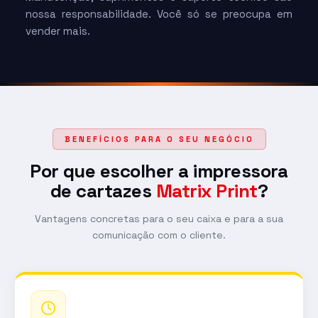
nossa responsabilidade. Você só se preocupa em
vender mais.
BENEFÍCIOS PARA O SEU NEGÓCIO
Por que escolher a impressora
de cartazes
Matrix Print
?
Vantagens concretas para o seu caixa e para a sua
comunicação com o cliente.