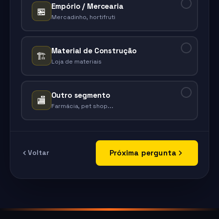
Empório / Mercearia
🏪
Mercadinho, hortifruti
Material de Construção
🏗️
Loja de materiais
Outro segmento
🏬
Farmácia, pet shop...
Próxima pergunta
Voltar