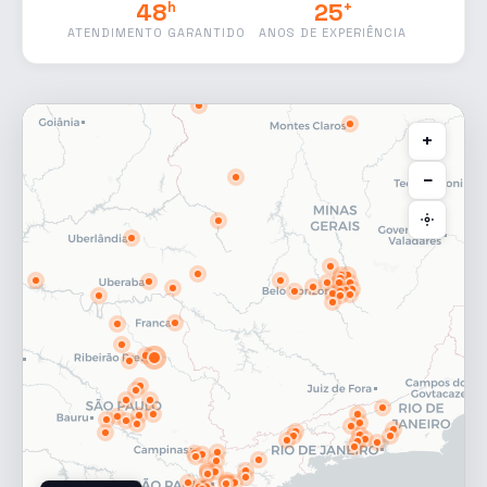
48
25
h
+
ATENDIMENTO GARANTIDO
ANOS DE EXPERIÊNCIA
+
−