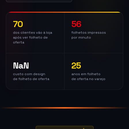
70
56
dos clientes vão à loja
folhetos impressos
após ver folheto de
por minuto
oferta
NaN
25
custo com design
anos em folheto
de folheto de oferta
de oferta no varejo