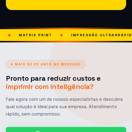
X PRINT
IMPRESSÃO ULTRARRÁPIDA
SOLU
◆
◆
✦ MAIS DE 25 ANOS NO MERCADO
Pronto para reduzir custos e
imprimir com inteligência?
Fale agora com um de nossos especialistas e descubra
qual solução é ideal para sua empresa. Atendimento
rápido, sem compromisso.