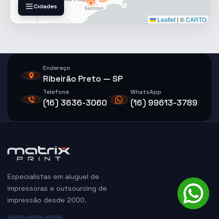
Cidades
Leaflet
|
©
CARTO
Endereço
Ribeirão Preto — SP
Telefone
WhatsApp
(16) 3636-3060
(16) 99613-3789
Especialistas em aluguel de
impressoras e outsourcing de
impressão desde 2000.