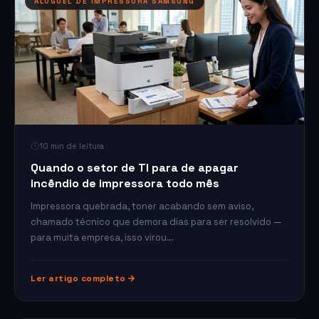
ALUGUEL DE IMPRESSORA SAMSUNG
10 min de leitura
Quando o setor de TI para de apagar
incêndio de impressora todo mês
Impressora quebrada, toner acabando sem aviso,
chamado técnico que demora dias para ser resolvido —
para muita empresa, isso virou…
Ler artigo completo