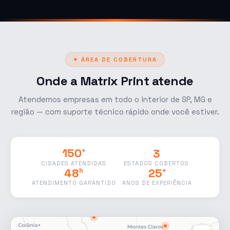
✦ ÁREA DE COBERTURA
Onde a Matrix Print atende
Atendemos empresas em todo o interior de SP, MG e
região — com suporte técnico rápido onde você estiver.
3
150
+
ESTADOS COBERTOS
CIDADES ATENDIDAS
48
25
h
+
ATENDIMENTO GARANTIDO
ANOS DE EXPERIÊNCIA