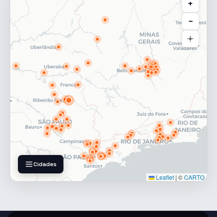
+
−
Cidades
Leaflet
|
©
CARTO