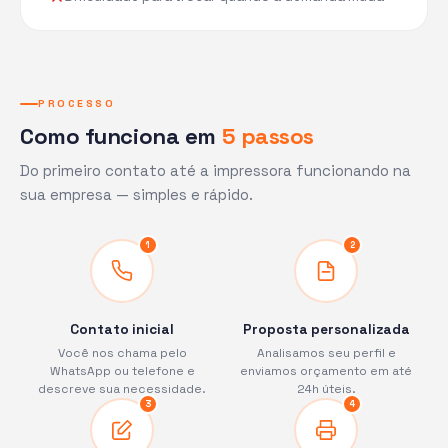
PROCESSO
Como funciona em
5 passos
Do primeiro contato até a impressora funcionando na
sua empresa — simples e rápido.
1
2
Contato inicial
Proposta personalizada
Você nos chama pelo
Analisamos seu perfil e
WhatsApp ou telefone e
enviamos orçamento em até
descreve sua necessidade.
24h úteis.
3
4