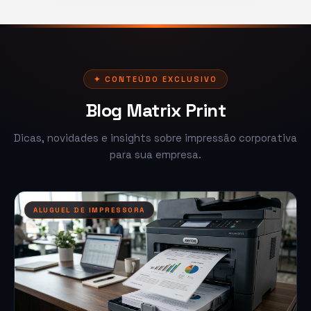
✦ CONTEÚDO EXCLUSIVO
Blog Matrix Print
Dicas, novidades e insights sobre impressão corporativa
para sua empresa.
ALUGUEL DE IMPRESSORA