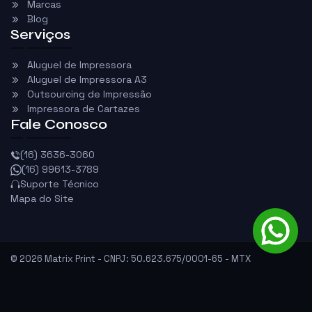
Marcas
Blog
Serviços
Aluguel de Impressora
Aluguel de Impressora A3
Outsourcing de Impressão
Impressora de Cartazes
Fale Conosco
(16) 3636-3060
(16) 99613-3789
Suporte Técnico
Mapa do Site
©
2026
Matrix Print - CNPJ: 50.623.675/0001-65 - MTX
SUPRIMENTOS LTDA
Política de
Termos de
Desenvolvido por Best
Privacidade
Uso
Digital