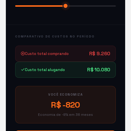
COMPARATIVO DE CUSTOS NO PERÍODO
R$ 9.260
Custo total comprando
R$ 10.080
Custo total alugando
VOCÊ ECONOMIZA
R$ -820
Economia de -9% em 36 meses