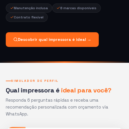
Manutenção inclusa
8 marcas disponíveis
Contrato flexível
Descobrir qual impressora é ideal →
SIMULADOR DE PERFIL
Qual impressora é
ideal para você?
Responda 6 perguntas rápidas e receba uma
recomendação personalizada com orçamento via
WhatsApp.