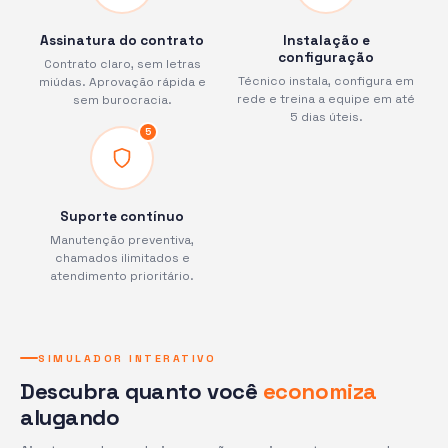
Assinatura do contrato
Instalação e
configuração
Contrato claro, sem letras
Técnico instala, configura em
miúdas. Aprovação rápida e
rede e treina a equipe em até
sem burocracia.
5 dias úteis.
5
Suporte contínuo
Manutenção preventiva,
chamados ilimitados e
atendimento prioritário.
SIMULADOR INTERATIVO
Descubra quanto você
economiza
alugando