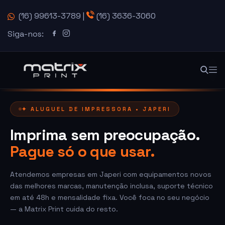
(16) 99613-3789
|
(16) 3636-3060
Siga-nos:
✦ ALUGUEL DE IMPRESSORA • JAPERI
Imprima sem preocupação.
Pague só o que usar.
Atendemos empresas em Japeri com equipamentos novos
das melhores marcas, manutenção inclusa, suporte técnico
em até 48h e mensalidade fixa. Você foca no seu negócio
— a Matrix Print cuida do resto.