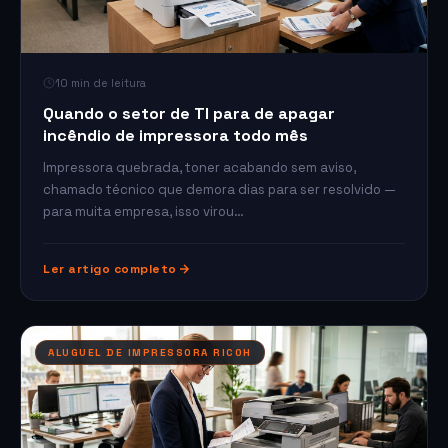
10 min de leitura
Quando o setor de TI para de apagar
incêndio de impressora todo mês
Impressora quebrada, toner acabando sem aviso,
chamado técnico que demora dias para ser resolvido —
para muita empresa, isso virou…
Ler artigo completo
ALUGUEL DE IMPRESSORA RICOH